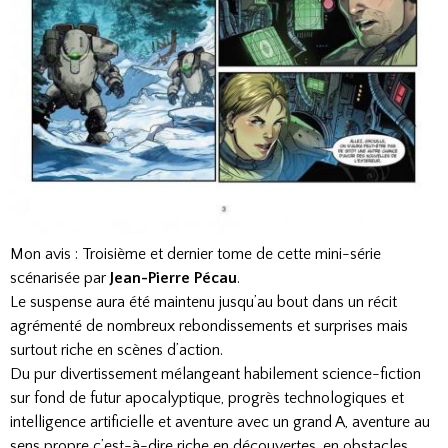
Mon avis : Troisième et dernier tome de cette mini-série
scénarisée par
Jean-Pierre Pécau
.
Le suspense aura été maintenu jusqu’au bout dans un récit
agrémenté de nombreux rebondissements et surprises mais
surtout riche en scènes d’action.
Du pur divertissement mélangeant habilement science-fiction
sur fond de futur apocalyptique, progrès technologiques et
intelligence artificielle et aventure avec un grand A, aventure au
sens propre c’est-à-dire riche en découvertes, en obstacles,