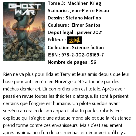
Tome 3: Machinen Krieg
Scénario : Jean-Pierre Pécau
Dessin : Stefano Martino
Couleurs : Elmer Santos
Dépot légal : janvier 2021
Editeur :
Collection: Science fiction
ISBN : 978-2-302-08169-7
Nombre de pages : 56
Rien ne va plus pour Ilda et Terry et leurs amis depuis que leur
base pourtant secrète en Norvège a été attaquée par des
méchas dernier cri. L’incompréhension est totale. Après avoir
passé en revue toutes les théories d'attaque, ils sont à présent
certains que l’origine est humaine. Un pilote suédois ayant
survécu au crash de son appareil abattu par les robots leur
explique qu’il s’agit d’une attaque mondiale et que la résistance
prend forme contre ces envahisseurs. Mais c'est seulement
après avoir vaincu l’un de ces méchas et découvert qu'il n'y a