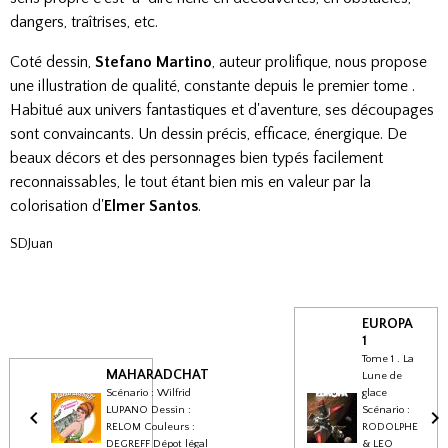
dangers, traîtrises, etc.
Coté dessin,
Stefano Martino
, auteur prolifique, nous propose
une illustration de qualité, constante depuis le premier tome .
Habitué aux univers fantastiques et d'aventure, ses découpages
sont convaincants. Un dessin précis, efficace, énergique. De
beaux décors et des personnages bien typés facilement
reconnaissables, le tout étant bien mis en valeur par la
colorisation d'
Elmer Santos
.
SDJuan
EUROPA
1
Tome 1 . La
MAHARADCHAT
Lune de
Scénario : Wilfrid
glace
LUPANO Dessin :
Scénario :
RELOM Couleurs :
RODOLPHE
DEGREFF Dépot légal
& LEO