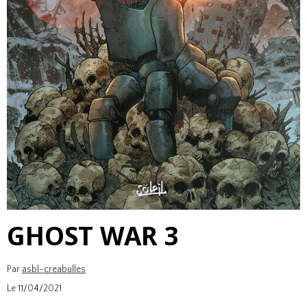
GHOST WAR 3
Par
asbl-creabulles
Le 11/04/2021