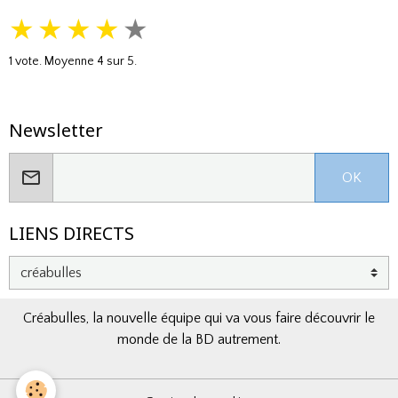
★
★
★
★
★
1
vote. Moyenne
4
sur 5.
Newsletter
OK
LIENS DIRECTS
Créabulles, la nouvelle équipe qui va vous faire découvrir le
monde de la BD autrement.