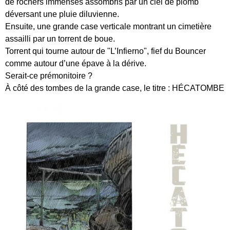
de rochers immenses assombris par un ciel de plomb
déversant une pluie diluvienne.
Ensuite, une grande case verticale montrant un cimetière
assailli par un torrent de boue.
Torrent qui tourne autour de "L’Infierno", fief du Bouncer
comme autour d’une épave à la dérive.
Serait-ce prémonitoire ?
À côté des tombes de la grande case, le titre : HÉCATOMBE