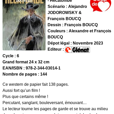
- Hécatombe
Scénario : Alejandro
JODOROWSKY &
François BOUCQ
Dessin : François BOUCQ
Couleurs : Alexandre et François
BOUCQ
Dépot légal : Novembre 2023
Editeur :
Cycle : 6
Grand format 24 x 32 cm
EAN/ISBN : 978-2-344-03014-1
Nombre de pages : 144
Ce western de papier fait 138 pages.
Aussi fort qu’un film !
Plus que certains même !
Percutant, sanglant, bouleversant, émouvant…
Le lecteur tourne les pages de garde et se trouve au milieu