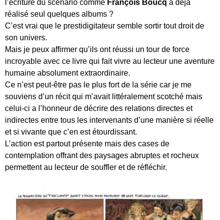
l’écriture du scénario comme
François Boucq
a déjà
réalisé seul quelques albums ?
C’est vrai que le prestidigitateur semble sortir tout droit de
son univers.
Mais je peux affirmer qu’ils ont réussi un tour de force
incroyable avec ce livre qui fait vivre au lecteur une aventure
humaine absolument extraordinaire.
Ce n’est peut-être pas le plus fort de la série car je me
souviens d’un récit qui m’avait littéralement scotché mais
celui-ci a l’honneur de décrire des relations directes et
indirectes entre tous les intervenants d’une manière si réelle
et si vivante que c’en est étourdissant.
L’action est partout présente mais des cases de
contemplation offrant des paysages abruptes et rocheux
permettent au lecteur de souffler et de réfléchir.