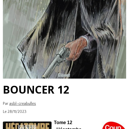
BOUNCER 12
Par
asbl-creabulles
Le 28/11/2023
Tome 12