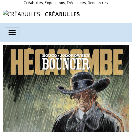
Créabulles, Expositions, Dédicaces, Rencontres.
CRÉABULLES