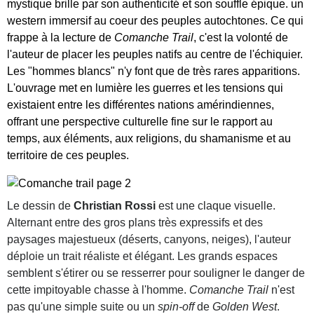
mystique brille par son authenticité et son souffle épique. un
western immersif au coeur des peuples autochtones. Ce qui
frappe à la lecture de
Comanche Trail
, c'est la volonté de
l'auteur de placer les peuples natifs au centre de l'échiquier.
Les "hommes blancs" n'y font que de très rares apparitions.
L'ouvrage met en lumière les guerres et les tensions qui
existaient entre les différentes nations amérindiennes,
offrant une perspective culturelle fine sur le rapport au
temps, aux éléments, aux religions, du shamanisme et au
territoire de ces peuples.
Le dessin de
Christian Rossi
est une claque visuelle.
Alternant entre des gros plans très expressifs et des
paysages majestueux (déserts, canyons, neiges), l'auteur
déploie un trait réaliste et élégant. Les grands espaces
semblent s'étirer ou se resserrer pour souligner le danger de
cette impitoyable chasse à l'homme.
Comanche Trail
n'est
pas qu'une simple suite ou un
spin-off
de
Golden West
.