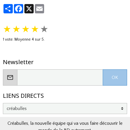
Partager
Facebook
X
Email
★
★
★
★
★
1
vote. Moyenne
4
sur 5.
Newsletter
OK
LIENS DIRECTS
Créabulles, la nouvelle équipe qui va vous faire découvrir le