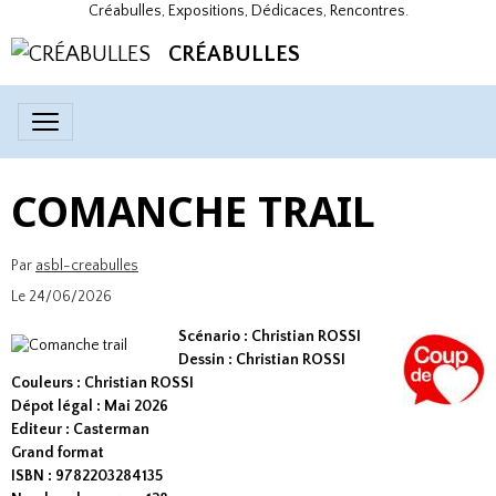
Créabulles, Expositions, Dédicaces, Rencontres.
CRÉABULLES
COMANCHE TRAIL
Par
asbl-creabulles
Le 24/06/2026
Scénario : Christian ROSSI
Dessin : Christian ROSSI
Couleurs : Christian ROSSI
Dépot légal : Mai 2026
Editeur : Casterman
Grand format
ISBN : 9782203284135