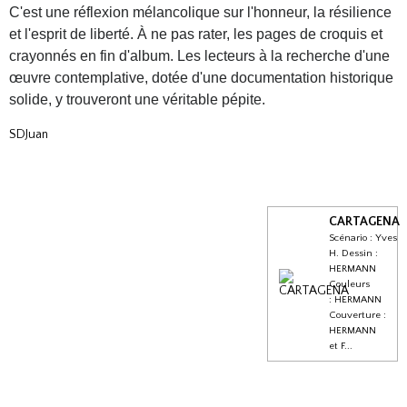
C'est une réflexion mélancolique sur l'honneur, la résilience
et l'esprit de liberté. À ne pas rater, les pages de croquis et
crayonnés en fin d'album. Les lecteurs à la recherche d'une
œuvre contemplative, dotée d'une documentation historique
solide, y trouveront une véritable pépite.
SDJuan
CARTAGENA
Scénario : Yves
H. Dessin :
HERMANN
Couleurs
: HERMANN
Couverture :
HERMANN
et F...