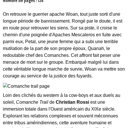
Nombre de pages : 128
On retrouve le guerrier apache Woan, tout juste sorti d'une
longue période de bannissement. Rongé par le doute, il est
en route pour retrouver les siens. Sur sa piste, il croise le
chemin d'une poignée d'Apaches Mescaleros en fuite avec
parmi eux, Petal, une jeune femme qui a subi une terrible
mutilation de la part de son propre époux, Quanah, le
redoutable chef des Comanches. Cet affront fait peser une
menace de mort sur le groupe. Embarqué malgré lui dans
cette véritable longue marche de survie, Woan va mettre son
courage au service de la justice des fuyards.
Loin des clichés du western à la cow-boys et aux duels au
soleil,
Comanche Trail
de
Christian Rossi
est une
immersion totale dans l'Ouest américain du XIXe siècle.
Explorant les relations complexes et souvent méconnues
entre tribus amérindiennes, cette aventure humaine et