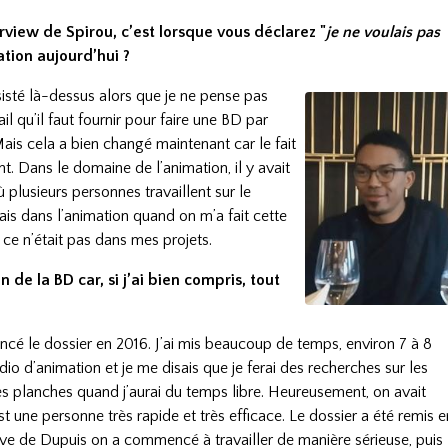
rview de Spirou, c’est lorsque vous déclarez "
je ne voulais pas
uation aujourd’hui ?
nsisté là-dessus alors que je ne pense pas
il qu’il faut fournir pour faire une BD par
Mais cela a bien changé maintenant car le fait
nt. Dans le domaine de l’animation, il y avait
plusieurs personnes travaillent sur le
sais dans l’animation quand on m’a fait cette
, ce n’était pas dans mes projets.
 de la BD car, si j’ai bien compris, tout
é le dossier en 2016. J’ai mis beaucoup de temps, environ 7 à 8
udio d’animation et je me disais que je ferai des recherches sur les
s planches quand j’aurai du temps libre. Heureusement, on avait
une personne très rapide et très efficace. Le dossier a été remis e
ive de Dupuis on a commencé à travailler de manière sérieuse, puis