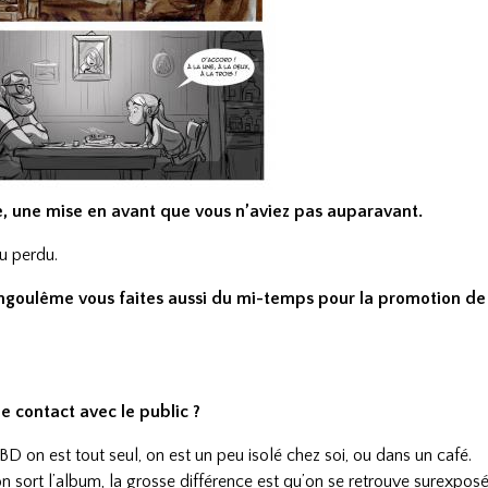
ge, une mise en avant que vous n’aviez pas auparavant.
eu perdu.
Angoulême vous faites aussi du mi-temps pour la promotion de
e contact avec le public ?
 BD on est tout seul, on est un peu isolé chez soi, ou dans un café.
n sort l’album, la grosse différence est qu’on se retrouve surexpos