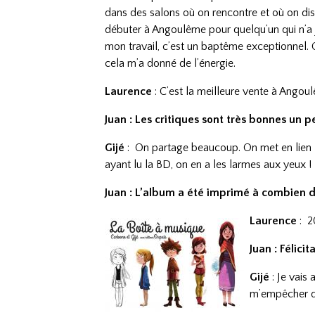
dans des salons où on rencontre et où on dis
débuter à Angoulême pour quelqu’un qui n’a j
mon travail, c’est un baptême exceptionnel. C
cela m’a donné de l’énergie.
Laurence
: C’est la meilleure vente à Angou
Juan : Les critiques sont très bonnes un p
Gijé
: On partage beaucoup. On met en lien le
ayant lu la BD, on en a les larmes aux yeux !
Juan : L’album a été imprimé à combien 
Laurence
: 2
Juan : Félici
Gijé
: Je vais
m’empêcher d’a