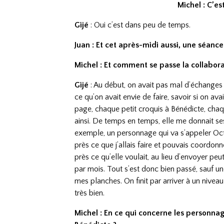
Michel : C’es
Gijé
: Oui c’est dans peu de temps.
Juan : Et cet après-midi aussi, une séance
Michel : Et comment se passe la collabor
Gijé
: Au début, on avait pas mal d’échanges 
ce qu’on avait envie de faire, savoir si on a
page, chaque petit croquis à Bénédicte, chaq
ainsi. De temps en temps, elle me donnait se
exemple, un personnage qui va s’appeler Octop
près ce que j’allais faire et pouvais coordonn
près ce qu’elle voulait, au lieu d’envoyer peu
par mois. Tout s’est donc bien passé, sauf une
mes planches. On finit par arriver à un nive
très bien.
Michel : En ce qui concerne les personnag