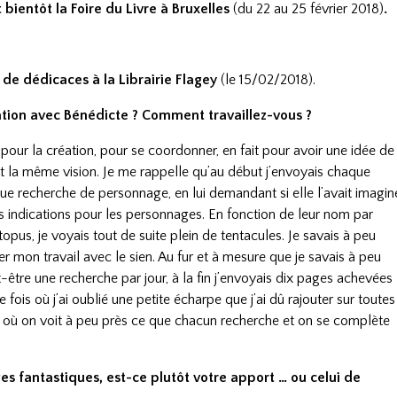
t bientôt la Foire du Livre à Bruxelles
(du 22 au 25 février 2018)
.
 de dédicaces à la Librairie Flagey
(le 15/02/2018).
ation avec Bénédicte ? Comment travaillez-vous ?
pour la création, pour se coordonner, en fait pour avoir une idée de
vait la même vision. Je me rappelle qu’au début j’envoyais chaque
ue recherche de personnage, en lui demandant si elle l’avait imagin
s indications pour les personnages. En fonction de leur nom par
us, je voyais tout de suite plein de tentacules. Je savais à peu
er mon travail avec le sien. Au fur et à mesure que je savais à peu
t-être une recherche par jour, à la fin j’envoyais dix pages achevées
 fois où j’ai oublié une petite écharpe que j’ai dû rajouter sur toutes
au où on voit à peu près ce que chacun recherche et on se complète
es fantastiques, est-ce plutôt votre apport … ou celui de