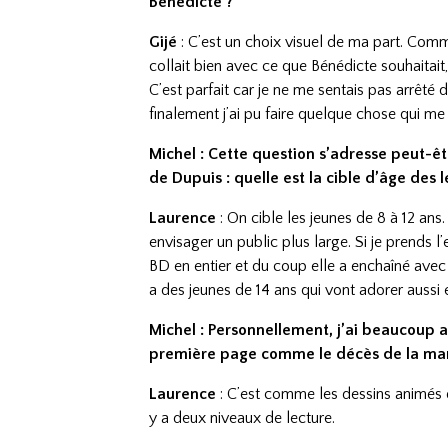
Bénédicte ?
Gijé
: C’est un choix visuel de ma part. Comm
collait bien avec ce que Bénédicte souhaitait
C’est parfait car je ne me sentais pas arrêté 
finalement j’ai pu faire quelque chose qui me 
Michel : Cette question s’adresse peut-ê
de Dupuis : quelle est la cible d’âge des l
Laurence
: On cible les jeunes de 8 à 12 ans
envisager un public plus large. Si je prends l’
BD en entier et du coup elle a enchaîné avec 
a des jeunes de 14 ans qui vont adorer aussi
Michel : Personnellement, j’ai beaucoup a
première page comme le décès de la mam
Laurence
: C’est comme les dessins animés de
y a deux niveaux de lecture.