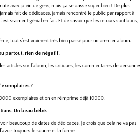
cute avec plein de gens, mais ça se passe super bien ! De plus,
amais fait de dédicaces, jamais rencontré le public par rapport à
’est vraiment génial en fait. Et de savoir que les retours sont bons,
lême, tout s’est vraiment très bien passé pour un premier album.
eu partout, rien de négatif.
s articles sur l’album, les critiques, les commentaires de personne
d’exemplaires ?
0000 exemplaires et on en réimprime déjà 10000.
tations. Un beau bébé.
 avoir beaucoup de dates de dédicaces. Je crois que cela ne va pas
voir toujours le sourire et la forme.