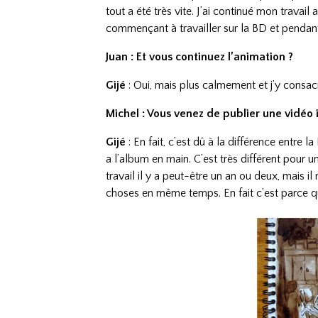
tout a été très vite. J’ai continué mon trava
commençant à travailler sur la BD et pendant
Juan : Et vous continuez l’animation ?
Gijé
: Oui, mais plus calmement et j’y consa
Michel : Vous venez de publier une vidéo 
Gijé
: En fait, c’est dû à la différence entre 
a l’album en main. C’est très différent pour 
travail il y a peut-être un an ou deux, mais il
choses en même temps. En fait c’est parce que