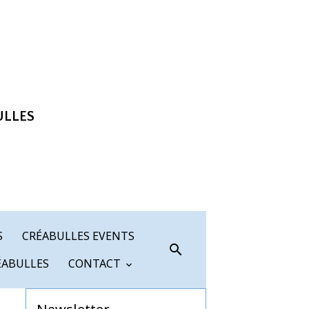
ULLES
S
CRÉABULLES EVENTS
ÉABULLES
CONTACT