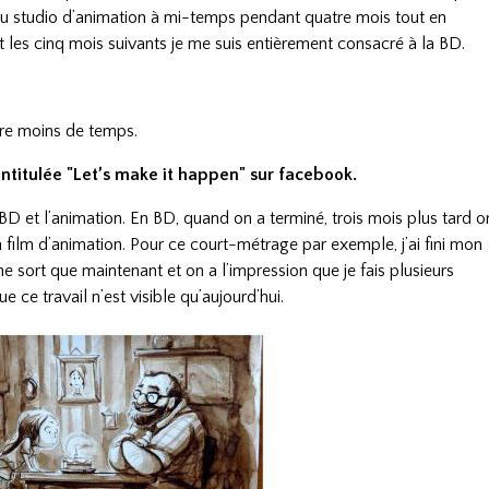
il au studio d’animation à mi-temps pendant quatre mois tout en
 les cinq mois suivants je me suis entièrement consacré à la BD.
cre moins de temps.
intitulée "Let’s make it happen" sur facebook.
la BD et l’animation. En BD, quand on a terminé, trois mois plus tard o
un film d’animation. Pour ce court-métrage par exemple, j’ai fini mon
 ne sort que maintenant et on a l’impression que je fais plusieurs
 ce travail n’est visible qu’aujourd’hui.