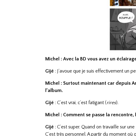
Michel : Avec la BD vous avez un éclaira
Gijé
: J’avoue que je suis effectivement un p
Michel : Surtout maintenant car depuis 
l’album.
Gijé
: C’est vrai, c’est fatigant (
rires
).
Michel : Comment se passe la rencontre, l
Gijé
: C’est super. Quand on travaille sur une
C’est très personnel. A partir du moment où o