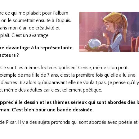
e ce qui me plaisait pour l’album
, on le soumettait ensuite à Dupuis.
dans mon élan de créativité et
plaît. C’est un avantage.
tre davantage à la représentante
ecteurs ?
. Ce sont les mêmes lecteurs qui lisent Cerise, même si on peut
exemple de ma fille de 7 ans, c’est la première fois qu’elle a lu une
d’autres BD alors qu’auparavant elle ne voulait pas. Je pense qu’il 
 et même des adultes car c’est tellement poétique.
pprécié le dessin et les thèmes sérieux qui sont abordés dès l
an. C’est bien pour une bande dessinée.
 Pixar. Il y a des sujets profonds qui sont abordés avec poésie et i