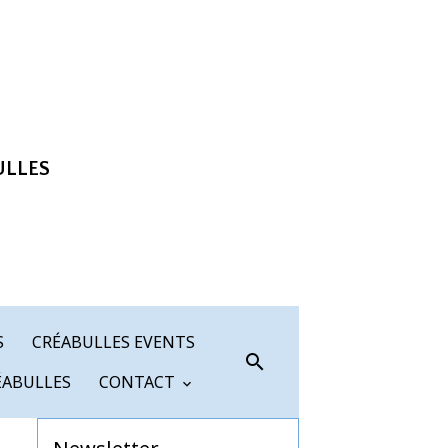
ULLES
S
CRÉABULLES EVENTS
ÉABULLES
CONTACT