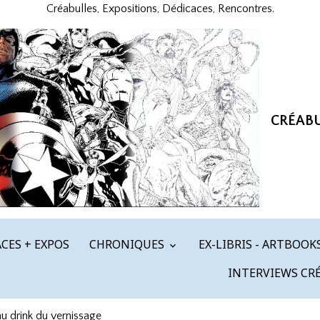
Créabulles, Expositions, Dédicaces, Rencontres.
CRÉAB
CES + EXPOS
CHRONIQUES
EX-LIBRIS - ARTBOOK
INTERVIEWS CR
u drink du vernissage