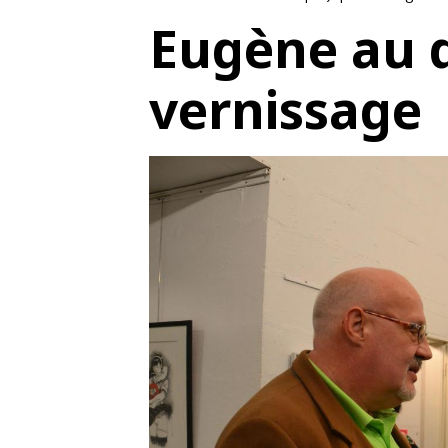
Eugène au 
vernissage