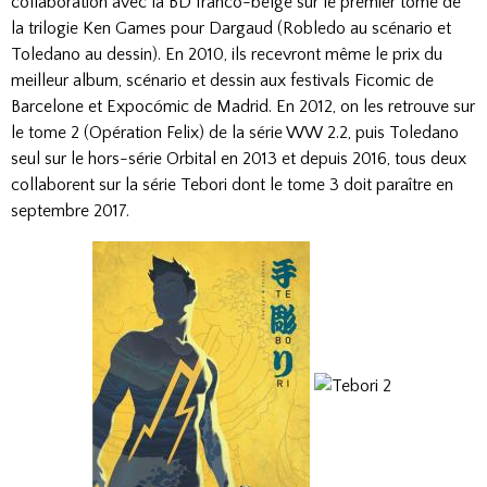
collaboration avec la BD franco-belge sur le premier tome de
la trilogie Ken Games pour Dargaud (Robledo au scénario et
Toledano au dessin). En 2010, ils recevront même le prix du
meilleur album, scénario et dessin aux festivals Ficomic de
Barcelone et Expocómic de Madrid. En 2012, on les retrouve sur
le tome 2 (Opération Felix) de la série WW 2.2, puis Toledano
seul sur le hors-série Orbital en 2013 et depuis 2016, tous deux
collaborent sur la série Tebori dont le tome 3 doit paraître en
septembre 2017.