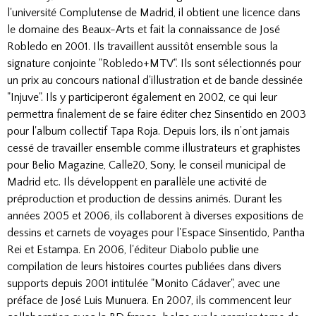
l'université Complutense de Madrid, il obtient une licence dans
le domaine des Beaux-Arts et fait la connaissance de José
Robledo en 2001. Ils travaillent aussitôt ensemble sous la
signature conjointe "Robledo+MTV". Ils sont sélectionnés pour
un prix au concours national d'illustration et de bande dessinée
"Injuve". Ils y participeront également en 2002, ce qui leur
permettra finalement de se faire éditer chez Sinsentido en 2003
pour l'album collectif Tapa Roja. Depuis lors, ils n’ont jamais
cessé de travailler ensemble comme illustrateurs et graphistes
pour Belio Magazine, Calle20, Sony, le conseil municipal de
Madrid etc. Ils développent en parallèle une activité de
préproduction et production de dessins animés. Durant les
années 2005 et 2006, ils collaborent à diverses expositions de
dessins et carnets de voyages pour l'Espace Sinsentido, Pantha
Rei et Estampa. En 2006, l'éditeur Diabolo publie une
compilation de leurs histoires courtes publiées dans divers
supports depuis 2001 intitulée "Monito Cádaver", avec une
préface de José Luis Munuera. En 2007, ils commencent leur