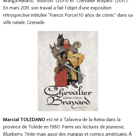
Manga Award), "Bouffon" (2015) et "Chevalier Brayard" (2017).
En mars 2011, son travail a fait l’objet d’une exposition
rétrospective intitulée "Francis Porcel 10 años de cómic" dans sa
ville natale, Grenade.
Marcial TOLEDANO
est né à Talavera de la Reina dans la
province de Tolède en 1980. Parmi ses lectures de jeunesse,
Blueberry, Tintin mais aussi des mangas et comics américains. À