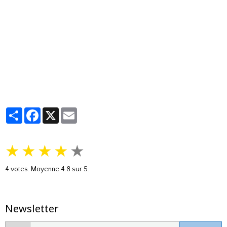
Partager
Facebook
X
Email
★
★
★
★
★
4
votes. Moyenne
4.8
sur 5.
Newsletter