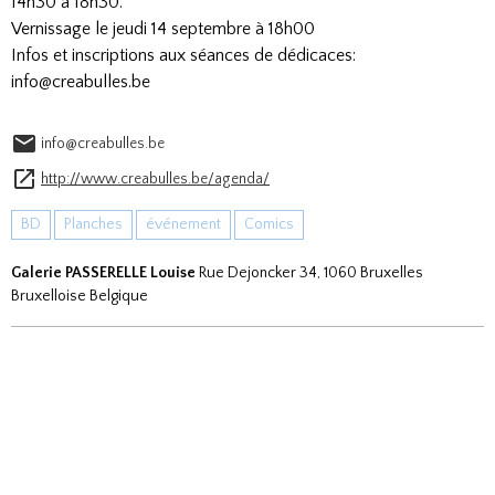
14h30 à 18h30.
Vernissage le jeudi 14 septembre à 18h00
Infos et inscriptions aux séances de dédicaces:
info@creabulles.be
info@creabulles.be
http://www.creabulles.be/agenda/
BD
Planches
événement
Comics
Galerie PASSERELLE Louise
Rue Dejoncker 34, 1060 Bruxelles
Bruxelloise Belgique