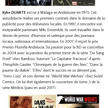
Kyko DUARTE
est né à Málaga en Andalousie en 1975. Cet
autodidacte réalise ses premiers contrats dans le domaine de la
publicité pour des télévisions locales. En 1997, il rencontre son
inséparable partenaire Miki. Ensemble, ils vont travailler dans le
dessin de presse, d'humour et satirique pour des journaux
locaux, nationaux et internationaux. En 2007, il reçoit le prix
Premio Plumilla Andalucia. Sa passion pour la BD se concrétise
en 2004 avec la parution du premier tome de la série "De Sang
Froid" chez Bamboo. Suivront "Le Capitaine Fracasse" d’après
Théophile Gautier, "Chroniques de la guerre des fées", "Dans la
paume du diable", "Elfes" dont le succès ne se dément pas,
"Hero Corp" et son dernier né "World War Wolves" chez Soleil
Comics. On lui doit également la couverture du tome 3 de la
série Médicis (paru en août 2017).