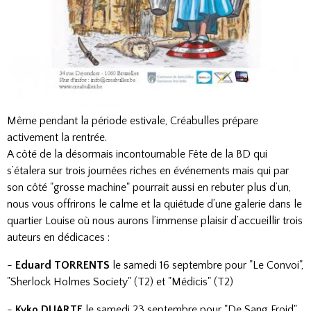
Même pendant la période estivale, Créabulles prépare
activement la rentrée.
A côté de la désormais incontournable Fête de la BD qui
s’étalera sur trois journées riches en événements mais qui par
son côté "grosse machine" pourrait aussi en rebuter plus d’un,
nous vous offrirons le calme et la quiétude d’une galerie dans le
quartier Louise où nous aurons l’immense plaisir d’accueillir trois
auteurs en dédicaces :
-
Eduard TORRENTS
le samedi 16 septembre pour "Le Convoi",
"Sherlock Holmes Society" (T2) et "Médicis" (T2)
-
Kyko DUARTE
le samedi 23 septembre pour "De Sang Froid",