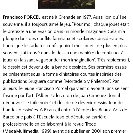
Francisco PORCEL
est né à Grenade en 1977. Aussi loin qu'il se
souvienne, il a toujours aimé le jeu. "Pour moi, chaque jouet était
le prétexte à une évasion dans un monde imaginaire. Cela m'a
plongé dans des conflits familiaux et scolaires considérables.
Parce que les adultes confisquaient mes jouets de plus en plus
souvent, j'ai trouvé dans le dessin une manière de continuer à
jouer en laissant vagabonder mon imagination". Très rapidement,
le dessin est devenu de la bande dessinée. Ses premiers essais
se présentent sous la forme d'histoires courtes inspirées des
publications Bruguera comme "Mortadelo y Philemón". Par
ailleurs, le jeune Francisco Porcel qui vient d’avoir 16 ans se sent
fasciné par l'art d'Albert Uderzo ou de Juan Giménez dont il
découvre "L'Etoile noire" et décide de devenir dessinateur de
bandes dessinées. A 19 ans, il entre à l'école des Beaux-Arts de
Barcelone puis à l’Escuela Joso et débute sa carrière
professionnelle en collaborant à la revue Trece
(MegaMultimedia, 1999) avant de publier en 2001 son premier