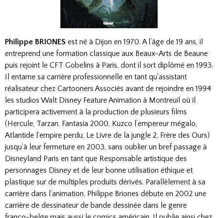
Philippe BRIONES
est né à Dijon en 1970. A l’âge de 19 ans, il
entreprend une formation classique aux Beaux-Arts de Beaune
puis rejoint le CFT Gobelins à Paris, dont il sort diplômé en 1993.
Il entame sa carrière professionnelle en tant qu'assistant
réalisateur chez Cartooners Associés avant de rejoindre en 1994
les studios Walt Disney Feature Animation à Montreuil où il
participera activement à la production de plusieurs films
(Hercule, Tarzan, Fantasia 2000, Kuzco l’empereur mégalo,
Atlantide l’empire perdu, Le Livre de la jungle 2, Frère des Ours)
jusqu’à leur fermeture en 2003, sans oublier un bref passage à
Disneyland Paris en tant que Responsable artistique des
personnages Disney et de leur bonne utilisation éthique et
plastique sur de multiples produits dérivés. Parallèlement à sa
carrière dans l’animation, Philippe Briones débute en 2002 une
carrière de dessinateur de bande dessinée dans le genre
franco-belge mais aussi le comics américain. Il publie ainsi chez