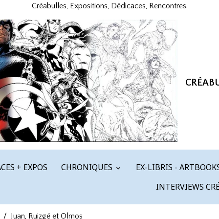
Créabulles, Expositions, Dédicaces, Rencontres.
CRÉAB
CES + EXPOS
CHRONIQUES
EX-LIBRIS - ARTBOOK
INTERVIEWS CR
Juan, Ruizgé et Olmos