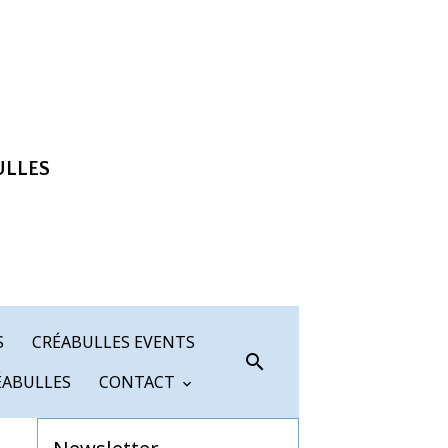
ULLES
S
CRÉABULLES EVENTS
ÉABULLES
CONTACT