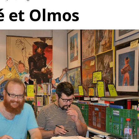
é et Olmos