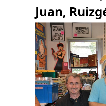
Juan, Ruizg