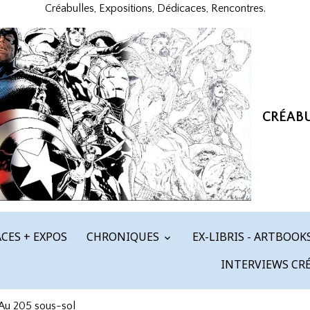
Créabulles, Expositions, Dédicaces, Rencontres.
CRÉAB
CES + EXPOS
CHRONIQUES
EX-LIBRIS - ARTBOOK
INTERVIEWS CR
Au 205 sous-sol