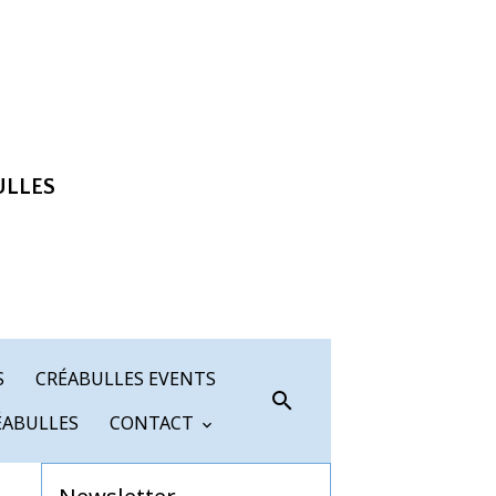
ULLES
S
CRÉABULLES EVENTS
ÉABULLES
CONTACT