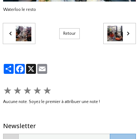
Waterloo le resto
Retour
Partager
Facebook
X
Email
★
★
★
★
★
Aucune note. Soyez le premier à attribuer une note !
Newsletter