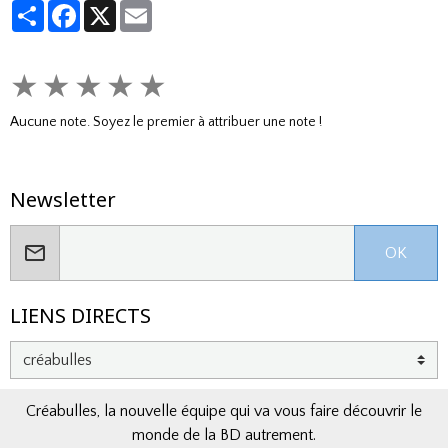
Partager
Facebook
X
Email
★
★
★
★
★
Aucune note. Soyez le premier à attribuer une note !
Newsletter
OK
LIENS DIRECTS
Créabulles, la nouvelle équipe qui va vous faire découvrir le
monde de la BD autrement.