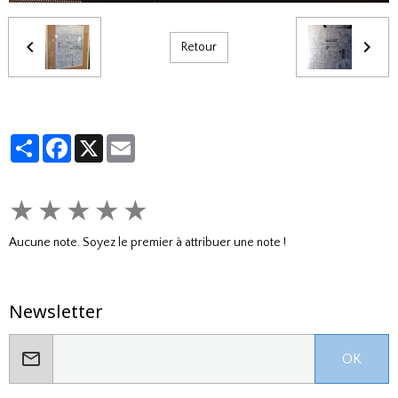
Retour
Partager
Facebook
X
Email
★
★
★
★
★
Aucune note. Soyez le premier à attribuer une note !
Newsletter
OK