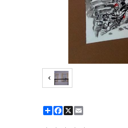
Partager
Facebook
X
Email