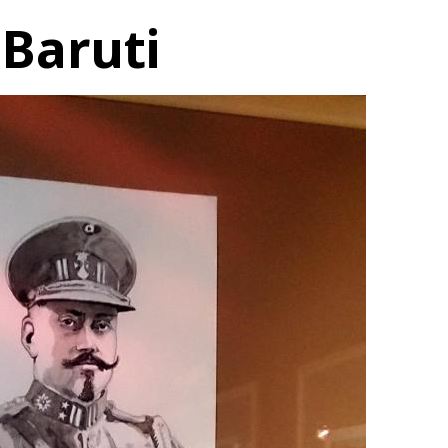
 Baruti