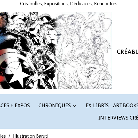
Créabulles, Expositions, Dédicaces, Rencontres.
CRÉAB
CES + EXPOS
CHRONIQUES
EX-LIBRIS - ARTBOOK
INTERVIEWS CR
les
Illustration Baruti