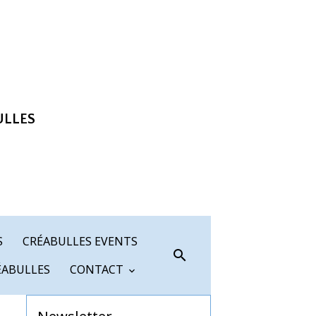
ULLES
S
CRÉABULLES EVENTS
ÉABULLES
CONTACT