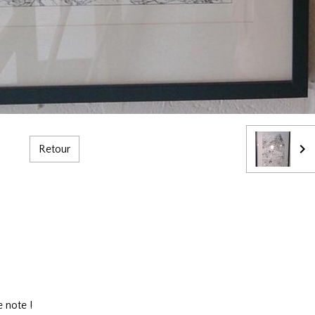
Retour
 note !