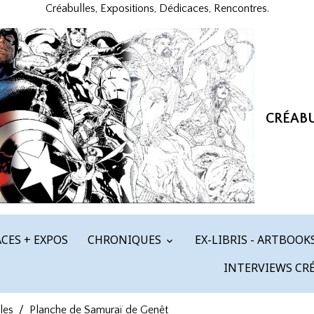
Créabulles, Expositions, Dédicaces, Rencontres.
CRÉAB
CES + EXPOS
CHRONIQUES
EX-LIBRIS - ARTBOOK
INTERVIEWS CR
les
Planche de Samuraï de Genêt