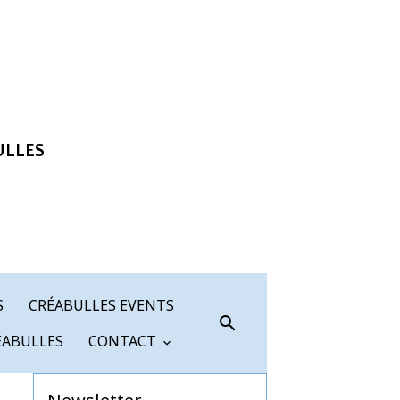
ULLES
S
CRÉABULLES EVENTS
ÉABULLES
CONTACT