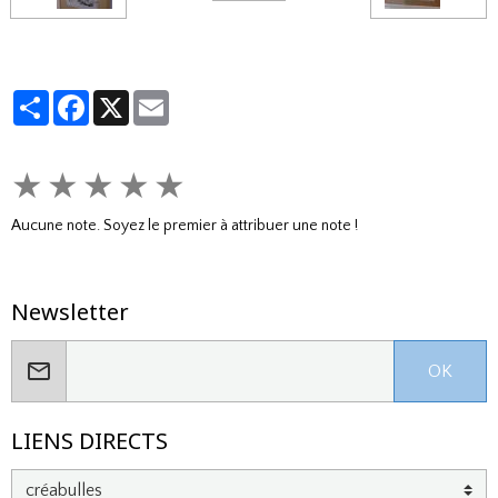
Partager
Facebook
X
Email
★
★
★
★
★
Aucune note. Soyez le premier à attribuer une note !
Newsletter
OK
LIENS DIRECTS