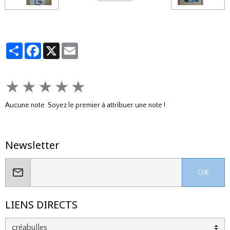
Partager
Facebook
X
Email
★
★
★
★
★
Aucune note. Soyez le premier à attribuer une note !
Newsletter
OK
LIENS DIRECTS