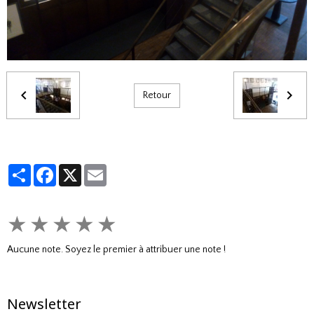
Retour
Partager
Facebook
X
Email
★
★
★
★
★
Aucune note. Soyez le premier à attribuer une note !
Newsletter