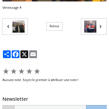
Vernissage 4
Retour
Partager
Facebook
X
Email
★
★
★
★
★
Aucune note. Soyez le premier à attribuer une note !
Newsletter