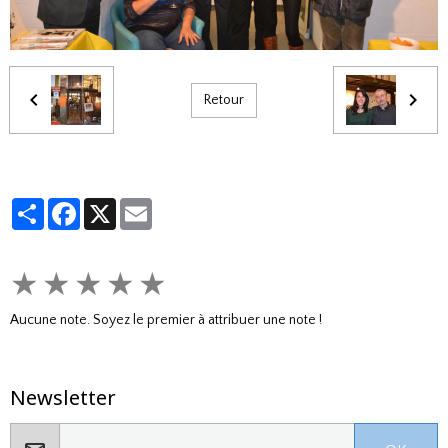
Retour
Partager
Facebook
X
Email
★
★
★
★
★
Aucune note. Soyez le premier à attribuer une note !
Newsletter