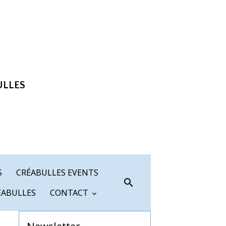
ULLES
S
CRÉABULLES EVENTS
ÉABULLES
CONTACT