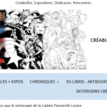
Créabulles, Expositions, Dédicaces, Rencontres.
CRÉAB
CES + EXPOS
CHRONIQUES
EX-LIBRIS - ARTBOOK
INTERVIEWS CR
que le vernissage de la Galerie Passerelle Louise.