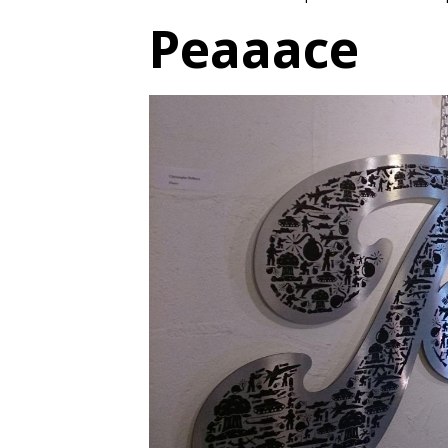
Peaaace