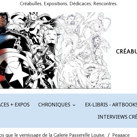
Créabulles, Expositions, Dédicaces, Rencontres.
CRÉAB
CES + EXPOS
CHRONIQUES
EX-LIBRIS - ARTBOOK
INTERVIEWS CR
que le vernissage de la Galerie Passerelle Louise.
Peaaace