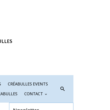
ULLES
S
CRÉABULLES EVENTS
ÉABULLES
CONTACT