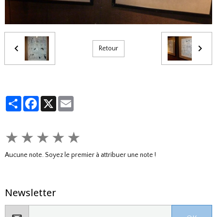
Retour
Partager
Facebook
X
Email
★
★
★
★
★
Aucune note. Soyez le premier à attribuer une note !
Newsletter