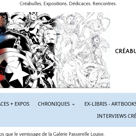
Créabulles, Expositions, Dédicaces, Rencontres.
CRÉAB
CES + EXPOS
CHRONIQUES
EX-LIBRIS - ARTBOOK
INTERVIEWS CR
que le vernissage de la Galerie Passerelle Louise.