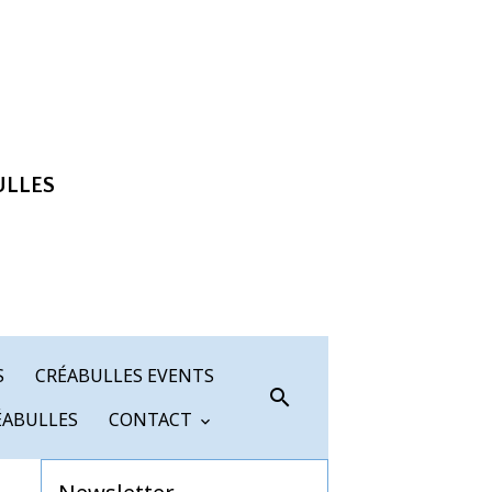
ULLES
S
CRÉABULLES EVENTS
ÉABULLES
CONTACT