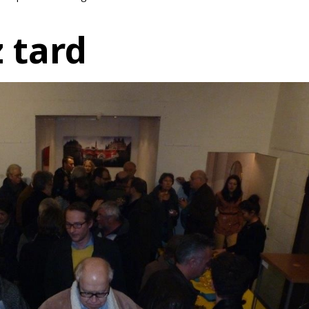
z tard