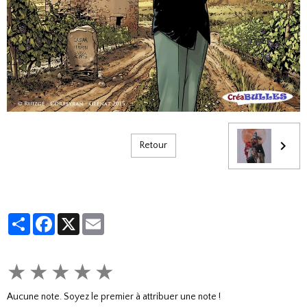
Retour
Partager
Facebook
X
Email
★
★
★
★
★
Aucune note. Soyez le premier à attribuer une note !