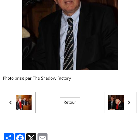
Photo prise par The Shadow Factory
Retour
Partager
Facebook
X
Email