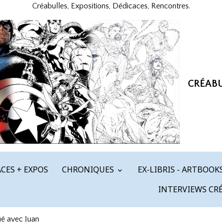
Créabulles, Expositions, Dédicaces, Rencontres.
CRÉAB
CES + EXPOS
CHRONIQUES
EX-LIBRIS - ARTBOOK
INTERVIEWS CR
é avec Juan