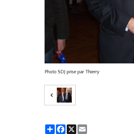
Photo SDJ prise par Thierry
Partager
Facebook
X
Email