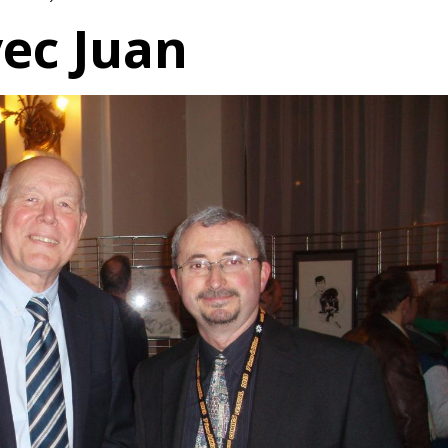
ec Juan