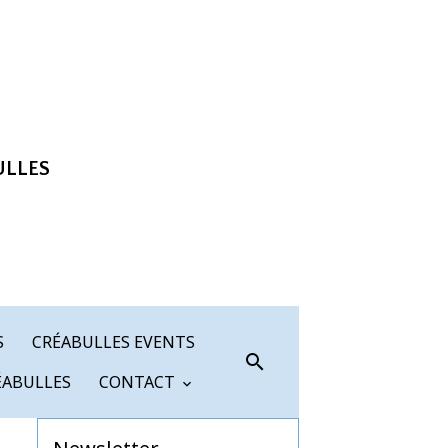
ULLES
S
CRÉABULLES EVENTS
ÉABULLES
CONTACT