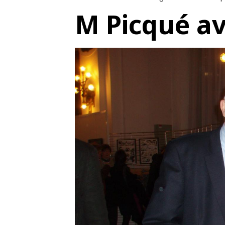
M Picqué av