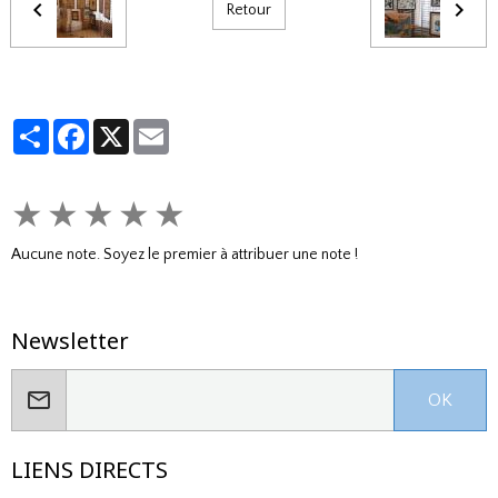
Retour
Partager
Facebook
X
Email
★
★
★
★
★
Aucune note. Soyez le premier à attribuer une note !
Newsletter
OK
LIENS DIRECTS