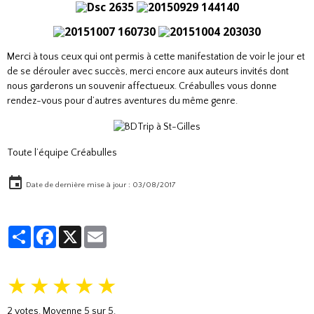
Merci à tous ceux qui ont permis à cette manifestation de voir le jour et
de se dérouler avec succès, merci encore aux auteurs invités dont
nous garderons un souvenir affectueux. Créabulles vous donne
rendez-vous pour d’autres aventures du même genre.
Toute l’équipe Créabulles
Date de dernière mise à jour : 03/08/2017
Partager
Facebook
X
Email
★
★
★
★
★
2
votes. Moyenne
5
sur 5.