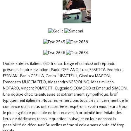
Douze auteurs italiens (BD franco-belge et comics) ont répondu
présents à notre invitation : Paolo DEPLANO, Luca ERBETTA, Federico
FERNIANI, Paolo GRELLA, Carita LUPATTELLI, Gianluca MACONI,
Francesco MUCCIACITO, Alessandro NESPOLINO, Massimiliano
NOTARO, Vincent POMPETTI, Eugenio SICOMORO et Emanuel SIMEONI.
Une équipe choc, talentueuse et extrêmement sympathique, bref
typiquement italienne. Nous les remercions tous très sincèrement de la
confiance qu’ils nous ont accordée et espérons avoir rendu leur séjour
le plus agréable possible en les recevant à proximité immédiate des
lieux de dédicaces (dans le quartier Louise) et en leur donnant la
possibilité de découvrir Bruxelles même si cela a sans doute été trop