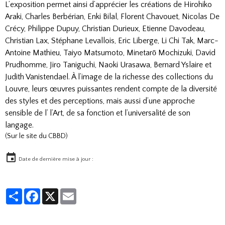
L’exposition permet ainsi d’apprécier les créations de Hirohiko
Araki, Charles Berbérian, Enki Bilal, Florent Chavouet, Nicolas De
Crécy, Philippe Dupuy, Christian Durieux, Etienne Davodeau,
Christian Lax, Stéphane Levallois, Eric Liberge, Li Chi Tak, Marc-
Antoine Mathieu, Taiyo Matsumoto, Minetarō Mochizuki, David
Prudhomme, Jiro Taniguchi, Naoki Urasawa, Bernard Yslaire et
Judith Vanistendael. À l’image de la richesse des collections du
Louvre, leurs œuvres puissantes rendent compte de la diversité
des styles et des perceptions, mais aussi d’une approche
sensible de l’ l’Art, de sa fonction et l’universalité de son
langage.
(Sur le site du CBBD)
Date de dernière mise à jour :
Partager
Facebook
X
Email