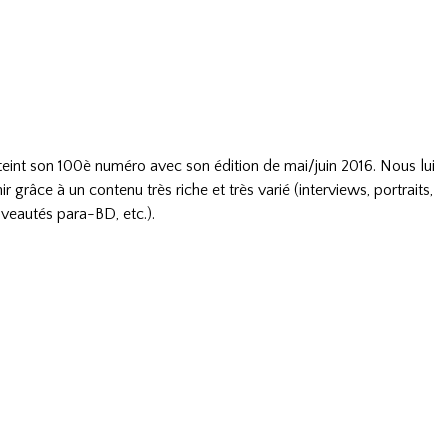
tteint son 100è numéro avec son édition de mai/juin 2016. Nous lui
r grâce à un contenu très riche et très varié (interviews, portraits,
veautés para-BD, etc.).