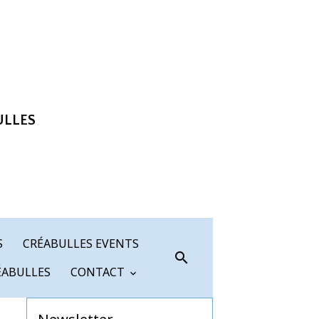
ULLES
S
CRÉABULLES EVENTS
ÉABULLES
CONTACT