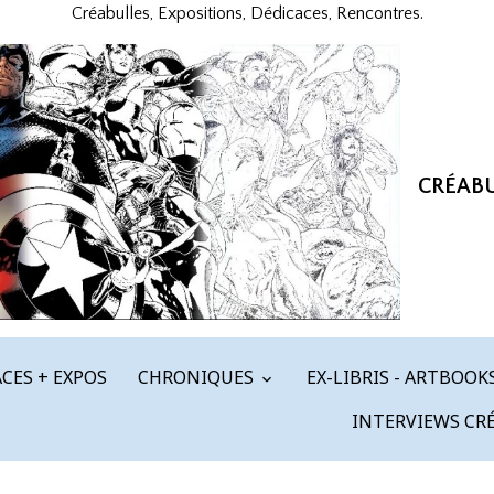
Créabulles, Expositions, Dédicaces, Rencontres.
CRÉAB
CES + EXPOS
CHRONIQUES
EX-LIBRIS - ARTBOOK
INTERVIEWS CR