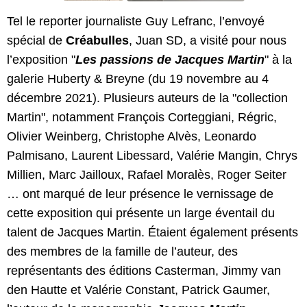
Tel le reporter journaliste Guy Lefranc, l’envoyé
spécial de
Créabulles
, Juan SD, a visité pour nous
l’exposition "
Les passions de Jacques Martin
" à la
galerie Huberty & Breyne (du 19 novembre au 4
décembre 2021). Plusieurs auteurs de la "collection
Martin", notamment François Corteggiani, Régric,
Olivier Weinberg, Christophe Alvès, Leonardo
Palmisano, Laurent Libessard, Valérie Mangin, Chrys
Millien, Marc Jailloux, Rafael Moralès, Roger Seiter
… ont marqué de leur présence le vernissage de
cette exposition qui présente un large éventail du
talent de Jacques Martin. Étaient également présents
des membres de la famille de l’auteur, des
représentants des éditions Casterman, Jimmy van
den Hautte et Valérie Constant, Patrick Gaumer,