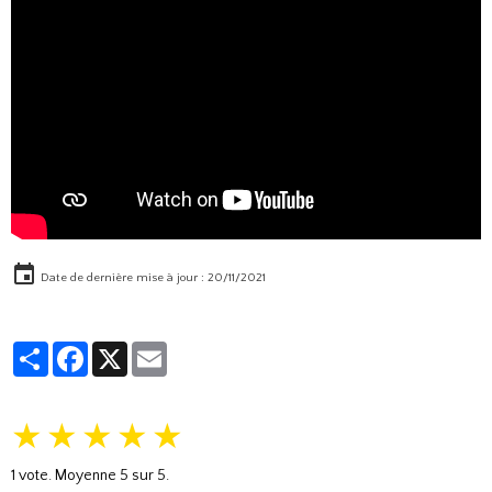
Date de dernière mise à jour : 20/11/2021
Partager
Facebook
X
Email
★
★
★
★
★
1
vote. Moyenne
5
sur 5.