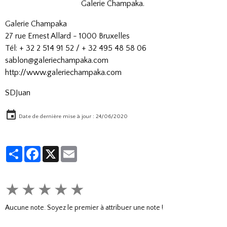
Galerie Champaka.
Galerie Champaka
27 rue Ernest Allard - 1000 Bruxelles
Tél: + 32 2 514 91 52 / + 32 495 48 58 06
sablon@galeriechampaka.com
http://www.galeriechampaka.com
SDJuan
Date de dernière mise à jour : 24/06/2020
Partager
Facebook
X
Email
★
★
★
★
★
Aucune note. Soyez le premier à attribuer une note !