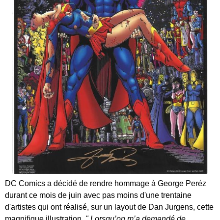
DC Comics a décidé de rendre hommage à George Peréz
durant ce mois de juin avec pas moins d'une trentaine
d'artistes qui ont réalisé, sur un layout de Dan Jurgens, cette
magnifique illustration.
" Lorsqu’on m’a demandé de