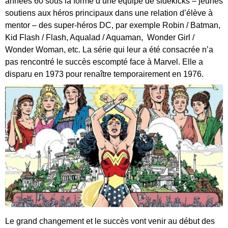
années 60 sous la forme d’une équipe de sidekicks – jeunes
soutiens aux héros principaux dans une relation d’élève à
mentor – des super-héros DC, par exemple Robin / Batman,
Kid Flash / Flash, Aqualad / Aquaman, Wonder Girl /
Wonder Woman, etc.
La série qui leur a été consacrée n’a
pas rencontré le succès escompté face à Marvel. Elle a
disparu en 1973 pour renaître temporairement en 1976.
Le grand changement et le succès vont venir au début des