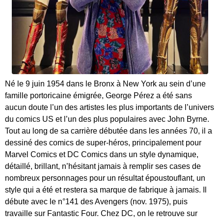
Né le 9 juin 1954 dans le Bronx à New York au sein d’une
famille portoricaine émigrée, George Pérez a été sans
aucun doute l’un des artistes les plus importants de l’univers
du comics US et l’un des plus populaires avec John Byrne.
Tout au long de sa carrière débutée dans les années 70, il a
dessiné des comics de super-héros, principalement pour
Marvel Comics et DC Comics dans un style dynamique,
détaillé, brillant, n’hésitant jamais à remplir ses cases de
nombreux personnages pour un résultat époustouflant, un
style qui a été et restera sa marque de fabrique à jamais. Il
débute avec le n°141 des Avengers (nov. 1975), puis
travaille sur Fantastic Four. Chez DC, on le retrouve sur