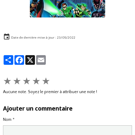
Date de dernière mise à jour : 23/05/2022
Partager
Facebook
X
Email
★
★
★
★
★
Aucune note. Soyez le premier à attribuer une note !
Ajouter un commentaire
Nom