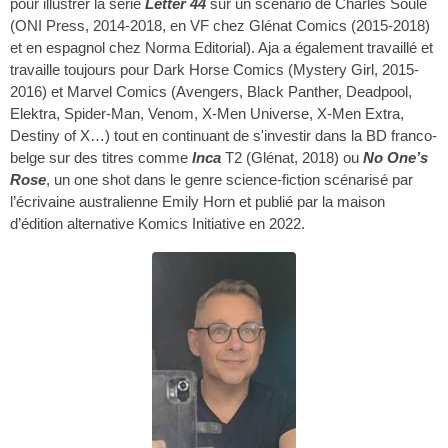
pour illustrer la série
Letter 44
sur un scénario de Charles Soule
(ONI Press, 2014-2018, en VF chez Glénat Comics (2015-2018)
et en espagnol chez Norma Editorial). Aja a également travaillé et
travaille toujours pour Dark Horse Comics (Mystery Girl, 2015-
2016) et Marvel Comics (Avengers, Black Panther, Deadpool,
Elektra, Spider-Man, Venom, X-Men Universe, X-Men Extra,
Destiny of X…) tout en continuant de s'investir dans la BD franco-
belge sur des titres comme
Inca
T2 (Glénat, 2018) ou
No One’s
Rose
, un one shot dans le genre science-fiction scénarisé par
l’écrivaine australienne Emily Horn et publié par la maison
d’édition alternative Komics Initiative en 2022.