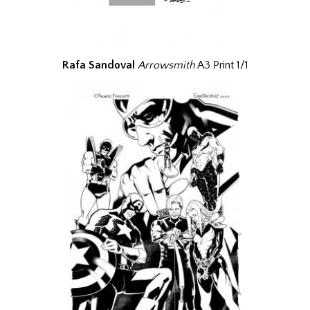
Rafa Sandoval
Arrowsmith
A3 Print 1/1