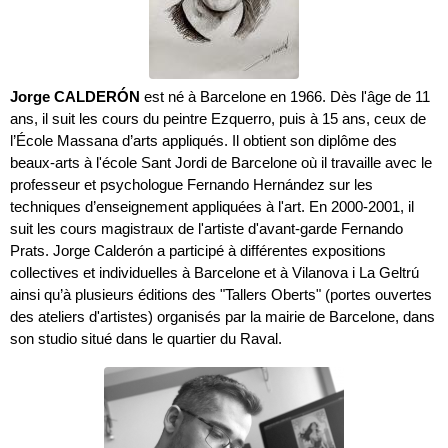
Jorge CALDERÓN
est né à Barcelone en 1966. Dès l'âge de 11
ans, il suit les cours du peintre Ezquerro, puis à 15 ans, ceux de
l’École Massana d’arts appliqués. Il obtient son diplôme des
beaux-arts à l'école Sant Jordi de Barcelone où il travaille avec le
professeur et psychologue Fernando Hernández sur les
techniques d’enseignement appliquées à l'art. En 2000-2001, il
suit les cours magistraux de l'artiste d'avant-garde Fernando
Prats. Jorge Calderón a participé à différentes expositions
collectives et individuelles à Barcelone et à Vilanova i La Geltrú
ainsi qu’à plusieurs éditions des "Tallers Oberts" (portes ouvertes
des ateliers d'artistes) organisés par la mairie de Barcelone, dans
son studio situé dans le quartier du Raval.