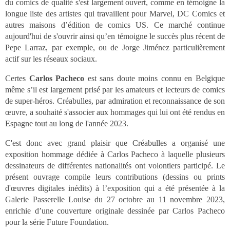
du comics de qualité s'est largement ouvert, comme en témoigne la
longue liste des artistes qui travaillent pour Marvel, DC Comics et
autres maisons d’édition de comics US. Ce marché continue
aujourd'hui de s'ouvrir ainsi qu’en témoigne le succès plus récent de
Pepe Larraz, par exemple, ou de Jorge Jiménez particulièrement
actif sur les réseaux sociaux.
Certes
Carlos Pacheco
est sans doute moins connu en Belgique
même s’il est largement prisé par les amateurs et lecteurs de comics
de super-héros. Créabulles, par admiration et reconnaissance de son
œuvre, a souhaité s'associer aux hommages qui lui ont été rendus en
Espagne tout au long de l'année 2023.
C'est donc avec grand plaisir que Créabulles a organisé une
exposition hommage dédiée à Carlos Pacheco à laquelle plusieurs
dessinateurs de différentes nationalités ont volontiers participé. Le
présent ouvrage compile leurs contributions (dessins ou prints
d'œuvres digitales inédits) à l’exposition qui a été présentée à la
Galerie Passerelle Louise du 27 octobre au 11 novembre 2023,
enrichie d’une couverture originale dessinée par Carlos Pacheco
pour la série Future Foundation.