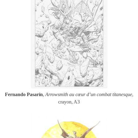
Fernando Pasarín
,
Arrowsmith au cœur d’un combat titanesque
,
crayon, A3