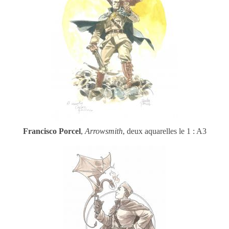
Francisco Porcel
,
Arrowsmith
, deux aquarelles le 1 : A3