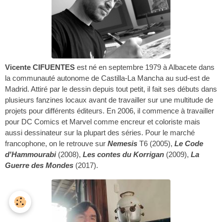
Vicente CIFUENTES
est né en septembre 1979 à Albacete dans
la communauté autonome de Castilla-La Mancha au sud-est de
Madrid. Attiré par le dessin depuis tout petit, il fait ses débuts dans
plusieurs fanzines locaux avant de travailler sur une multitude de
projets pour différents éditeurs. En 2006, il commence à travailler
pour DC Comics et Marvel comme encreur et coloriste mais
aussi dessinateur sur la plupart des séries. Pour le marché
francophone, on le retrouve sur
Nemesis
T6 (2005),
Le Code
d'Hammourabi
(2008),
Les contes du Korrigan
(2009),
La
Guerre des Mondes
(2017).