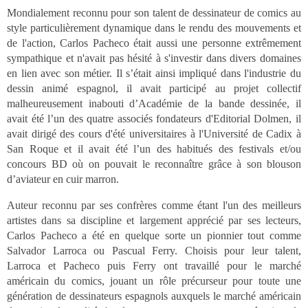
Mondialement reconnu pour son talent de dessinateur de comics au
style particulièrement dynamique dans le rendu des mouvements et
de l'action, Carlos Pacheco était aussi une personne extrêmement
sympathique et n'avait pas hésité à s'investir dans divers domaines
en lien avec son métier. Il s’était ainsi impliqué dans l'industrie du
dessin animé espagnol, il avait participé au projet collectif
malheureusement inabouti d’Académie de la bande dessinée, il
avait été l’un des quatre associés fondateurs d'Editorial Dolmen, il
avait dirigé des cours d'été universitaires à l'Université de Cadix à
San Roque et il avait été l’un des habitués des festivals et/ou
concours BD où on pouvait le reconnaître grâce à son blouson
d’aviateur en cuir marron.
Auteur reconnu par ses confrères comme étant l'un des meilleurs
artistes dans sa discipline et largement apprécié par ses lecteurs,
Carlos Pacheco a été en quelque sorte un pionnier tout comme
Salvador Larroca ou Pascual Ferry. Choisis pour leur talent,
Larroca et Pacheco puis Ferry ont travaillé pour le marché
américain du comics, jouant un rôle précurseur pour toute une
génération de dessinateurs espagnols auxquels le marché américain