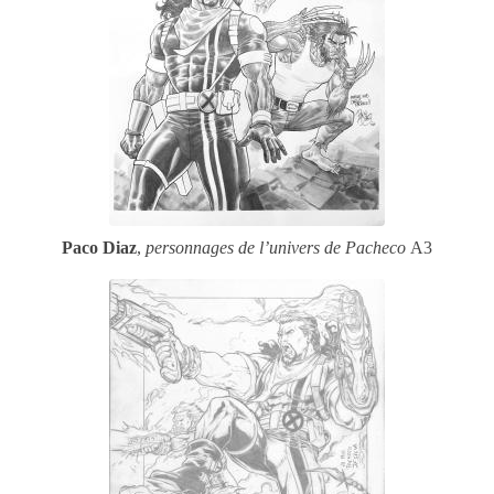
Paco Diaz
,
personnages de l’univers de Pacheco
A3