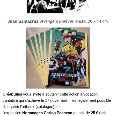
Juan Santacruz
,
Avengers Forever
, encre, 26 x 44 cm
Créabulles
vous invite à soutenir cette action à vocation
caritative qui s’achève le 17 novembre. Il est également possible
d’acquérir l’artbook (catalogue) de
l'exposition
Hommages Carlos Pacheco
au prix de
25 €
(prix