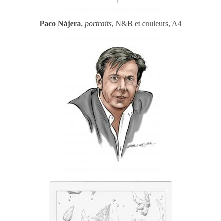
Paco Nájera
,
portraits
, N&B et couleurs, A4