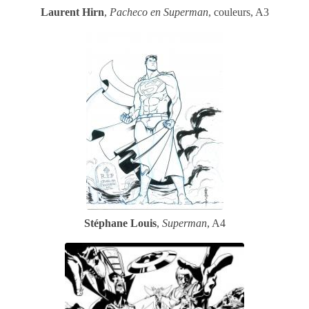
Laurent Hirn
,
Pacheco en Superman
, couleurs, A3
Stéphane Louis
,
Superman
, A4