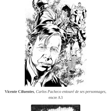
Vicente Cifuentes
,
Carlos Pacheco entouré de ses personnages
,
encre A3