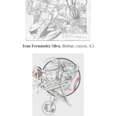
Iván Fernández Silva
,
Bishop
, crayon, A3