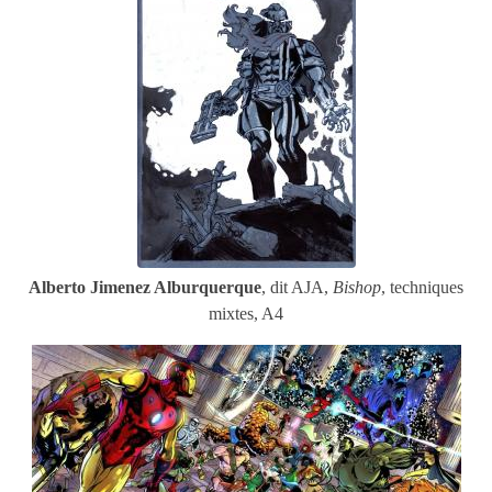
Alberto Jimenez Alburquerque
, dit AJA,
Bishop
, techniques
mixtes, A4