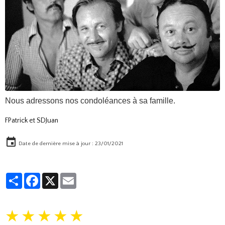
Nous adressons nos condoléances à sa famille.
FPatrick et SDJuan
Date de dernière mise à jour : 23/01/2021
Partager
Facebook
X
Email
★
★
★
★
★