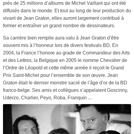
près de 25 millions d’albums de Michel Vaillant qui ont été
diffusés dans le monde. Et tout au long de leur production du
vivant de Jean Graton, elles auront largement contribué à
former et entraîner un grand nombre de dessinateurs.
Sa carrière bien remplie aura valu à Jean Graton d’être
souvent mis à l’honneur lors de divers festivals BD. En
2004, la France l’honore au grade de Commandeur des Arts
et des Lettres, la Belgique en 2005 le nomme Chevalier de
l’Ordre de Léopold et cette même année il reçoit le Grand
Prix Saint-Michel pour l’ensemble de son œuvre. Jean
Graton était le dernier monstre sacré de l’âge d’or de la BD
franco-belge. Ses amis et collègues s’appelaient Goscinny,
Uderzo, Charlier, Peyo, Roba, Franquin ...