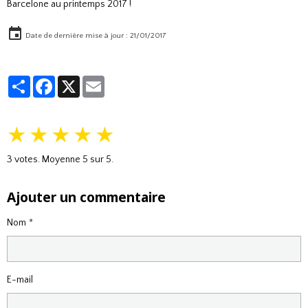
Barcelone au printemps 2017 !
Date de dernière mise à jour : 21/01/2017
Partager
Facebook
X
Email
★
★
★
★
★
3
votes. Moyenne
5
sur 5.
Ajouter un commentaire
Nom
E-mail