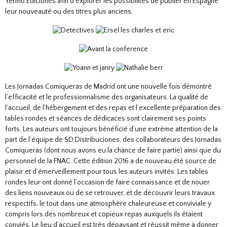
Yermo Ediciones afin d’explorer les possibilités de publier en Espagne
leur nouveauté ou des titres plus anciens.
Les Jornadas Comiqueras de Madrid ont une nouvelle fois démontré
l’efficacité et le professionnalisme des organisateurs. La qualité de
l’accueil, de l’hébergement et des repas et l’excellente préparation des
tables rondes et séances de dédicaces sont clairement ses points
forts. Les auteurs ont toujours bénéficié d’une extrême attention de la
part de l’équipe de SD Distribuciones, des collaborateurs des Jornadas
Comiqueras (dont nous avons eu la chance de faire partie) ainsi que du
personnel de la FNAC. Cette édition 2016 a de nouveau été source de
plaisir et d’émerveillement pour tous les auteurs invités. Les tables
rondes leur ont donné l’occasion de faire connaissance et de nouer
des liens nouveaux ou de se retrouver, et de découvrir leurs travaux
respectifs, le tout dans une atmosphère chaleureuse et conviviale y
compris lors des nombreux et copieux repas auxquels ils étaient
conviés. Le lieu d’accueil est très dépaysant et réussit même à donner