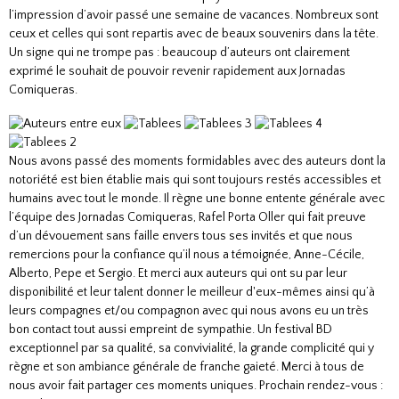
l’impression d’avoir passé une semaine de vacances. Nombreux sont
ceux et celles qui sont repartis avec de beaux souvenirs dans la tête.
Un signe qui ne trompe pas : beaucoup d’auteurs ont clairement
exprimé le souhait de pouvoir revenir rapidement aux Jornadas
Comiqueras.
Nous avons passé des moments formidables avec des auteurs dont la
notoriété est bien établie mais qui sont toujours restés accessibles et
humains avec tout le monde. Il règne une bonne entente générale avec
l’équipe des Jornadas Comiqueras, Rafel Porta Oller qui fait preuve
d’un dévouement sans faille envers tous ses invités et que nous
remercions pour la confiance qu’il nous a témoignée, Anne-Cécile,
Alberto, Pepe et Sergio. Et merci aux auteurs qui ont su par leur
disponibilité et leur talent donner le meilleur d'eux-mêmes ainsi qu’à
leurs compagnes et/ou compagnon avec qui nous avons eu un très
bon contact tout aussi empreint de sympathie. Un festival BD
exceptionnel par sa qualité, sa convivialité, la grande complicité qui y
règne et son ambiance générale de franche gaieté. Merci à tous de
nous avoir fait partager ces moments uniques. Prochain rendez-vous :