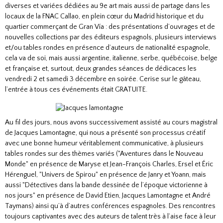
diverses et variées dédiées au 9e art mais aussi de partage dans les
locaux de la FNAC Callao, en plein cœur du Madrid historique et du
quartier commerçant de Gran Vía : des présentations d’ouvrages et de
nouvelles collections par des éditeurs espagnols, plusieurs interviews
et/ou tables rondes en présence d’auteurs de nationalité espagnole,
cela va de soi, mais aussi argentine, italienne, serbe, québécoise, belge
et française et, surtout, deux grandes séances de dédicaces les
vendredi 2 et samedi 3 décembre en soirée. Cerise sur le gâteau,
l’entrée à tous ces événements était GRATUITE.
Au fil des jours, nous avons successivement assisté au cours magistral
de Jacques Lamontagne, qui nous a présenté son processus créatif
avec une bonne humeur véritablement communicative, à plusieurs
tables rondes sur des thèmes variés ("Aventures dans le Nouveau
Monde" en présence de Maryse et Jean-François Charles, Ersel et Éric
Hérenguel, "Univers de Spirou" en présence de Janry et Yoann, mais
aussi "Détectives dans la bande dessinée de l’époque victorienne à
nos jours" en présence de David Etien, Jacques Lamontagne et André
Taymans) ainsi qu’à d’autres conférences espagnoles. Des rencontres
toujours captivantes avec des auteurs de talent très à l’aise face à leur