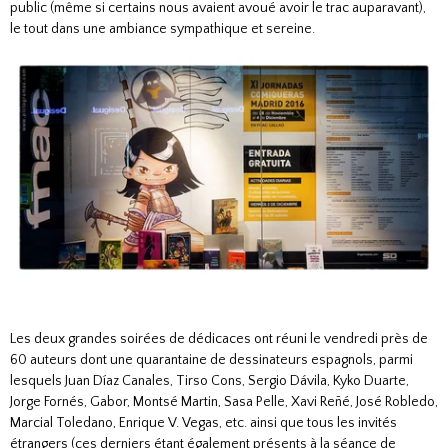
public (même si certains nous avaient avoué avoir le trac auparavant),
le tout dans une ambiance sympathique et sereine.
Les deux grandes soirées de dédicaces ont réuni le vendredi près de
60 auteurs dont une quarantaine de dessinateurs espagnols, parmi
lesquels Juan Díaz Canales, Tirso Cons, Sergio Dávila, Kyko Duarte,
Jorge Fornés, Gabor, Montsé Martin, Sasa Pelle, Xavi Reñé, José Robledo,
Marcial Toledano, Enrique V. Vegas, etc. ainsi que tous les invités
étrangers (ces derniers étant également présents à la séance de