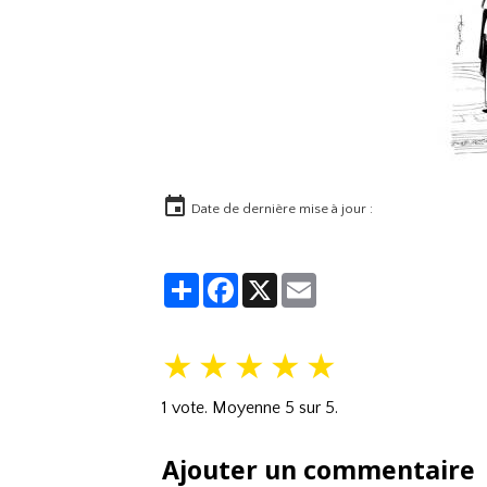
Date de dernière mise à jour :
Partager
Facebook
X
Email
★
★
★
★
★
1
vote. Moyenne
5
sur 5.
Ajouter un commentaire