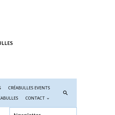
ULLES
S
CRÉABULLES EVENTS
ÉABULLES
CONTACT