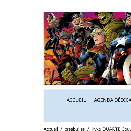
ACCUEIL
AGENDA DÉDICA
Accueil
créabulles
Kyko DUARTE Couve