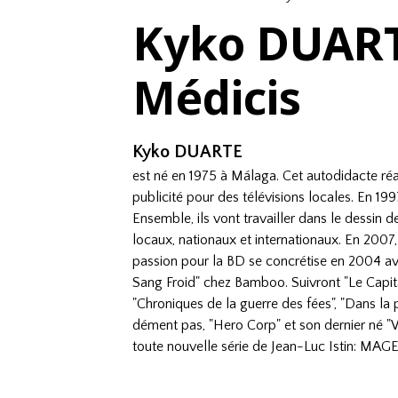
Kyko DUART
Médicis
Kyko DUARTE
est né en 1975 à Málaga. Cet autodidacte réa
publicité pour des télévisions locales. En 199
Ensemble, ils vont travailler dans le dessin 
locaux, nationaux et internationaux. En 2007, 
passion pour la BD se concrétise en 2004 av
Sang Froid" chez Bamboo. Suivront "Le Capita
"Chroniques de la guerre des fées", "Dans la 
dément pas, "Hero Corp" et son dernier né "W
toute nouvelle série de Jean-Luc Istin: MAGE