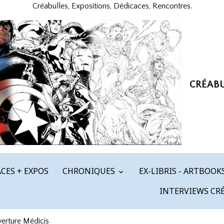
Créabulles, Expositions, Dédicaces, Rencontres.
CRÉAB
CES + EXPOS
CHRONIQUES
EX-LIBRIS - ARTBOOK
INTERVIEWS CR
rture Médicis