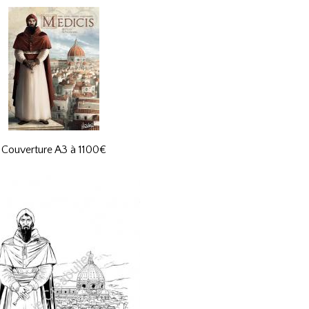
Couverture A3 à 1100€