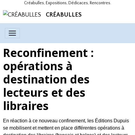
Créabulles, Expositions, Dédicaces, Rencontres.
CRÉABULLES
Reconfinement :
opérations à
destination des
lecteurs et des
libraires
En réaction à ce nouveau confinement, les Éditions Dupuis
se mobilisent et mettent en place différentes opérations à