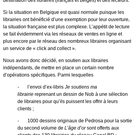
destination des libraires (français et belges) et des lecteurs.
Si la situation en Belgique est quasi normale puisque les
librairies ont bénéficié d’une exemption pour leur ouverture,
la situation française est plus complexe. L’appétit de lecture
se fait évidemment via les réseaux de ventes en ligne et
plus encore par le réseau des nombreux libraires organisant
un service de « click and collect ».
Nous avons donc décidé, en soutien aux libraires
indépendants, de mettre en place un certain nombre
d’opérations spécifiques. Parmi lesquelles
- l’envoi d’ex-libris
Je soutiens ma
librairie
reprenant un dessin de Nob à une sélection
de libraires pour qu’ils puissent les offrir à leurs
clients ;
- 1000 dessins originaux de Pedrosa pour la sortie
du second volume de
L’âge d’or
sont offerts aux