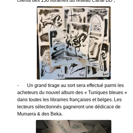
clients des 130 librairies du réseau Canal BD ;
- Un grand tirage au sort sera effectué parmi les
acheteurs du nouvel album des « Tuniques bleues »
dans toutes les librairies françaises et belges. Les
lecteurs sélectionnés gagneront une dédicace de
Munuera & des Beka.