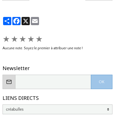
Partager
Facebook
X
Email
★
★
★
★
★
Aucune note. Soyez le premier à attribuer une note !
Newsletter
OK
LIENS DIRECTS