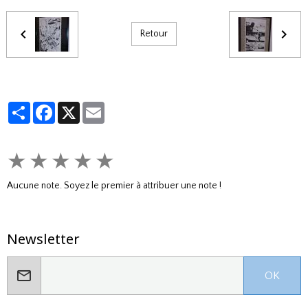
Retour
Partager
Facebook
X
Email
★
★
★
★
★
Aucune note. Soyez le premier à attribuer une note !
Newsletter
OK