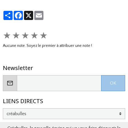
Partager
Facebook
X
Email
★
★
★
★
★
Aucune note. Soyez le premier à attribuer une note !
Newsletter
OK
LIENS DIRECTS