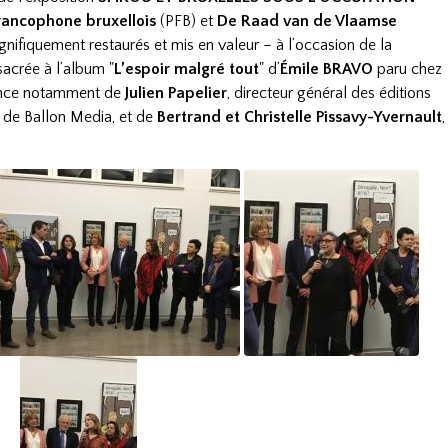
rancophone bruxellois
(PFB) et
De Raad van de Vlaamse
nifiquement restaurés et mis en valeur – à l’occasion de la
sacrée à l’album "
L’espoir malgré tout
" d’
Émile BRAVO
paru chez
ésence notamment de
Julien Papelier
, directeur général des éditions
l de Ballon Media, et de
Bertrand et Christelle Pissavy-Yvernault
,