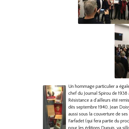
Un hommage particulier a égalem
chef du Journal Spirou de 1938 
Résistance a d’ailleurs été remi
dès septembre 1940, Jean Doisy
aussi sous la couverture de ses 
Farfadet (qui fera partie du pr
pour les éditions Dupuis, va si