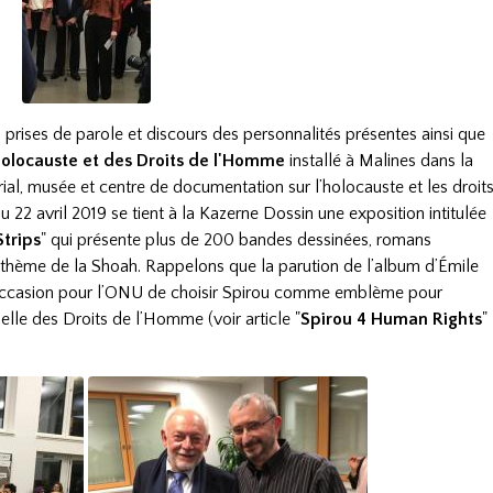
s prises de parole et discours des personnalités présentes ainsi que
olocauste et des Droits de l'Homme
installé à Malines dans la
ial, musée et centre de documentation sur l’holocauste et les droit
 22 avril 2019 se tient à la Kazerne Dossin une exposition intitulée
Strips
" qui présente plus de 200 bandes dessinées, romans
e thème de la Shoah. Rappelons que la parution de l’album d’Émile
’occasion pour l’ONU de choisir Spirou comme emblème pour
selle des Droits de l’Homme (voir article
"
Spirou 4 Human Rights
"