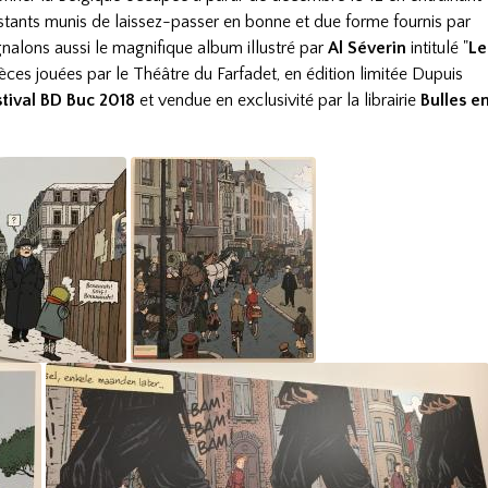
stants munis de laissez-passer en bonne et due forme fournis par
gnalons aussi le magnifique album illustré par
Al Séverin
intitulé "
Le
èces jouées par le Théâtre du Farfadet, en édition limitée Dupuis
stival BD Buc 2018
et vendue en exclusivité par la librairie
Bulles e