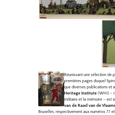
Réunissant une sélection de p
premières pages duquel Spirou 
que diverses publications et a
Heritage Institute
(WHI) – no
militaire et la mémoire – est 
van de Raad van de Vlaa
Bruxelles, respectivement aux numéros 77 et 6