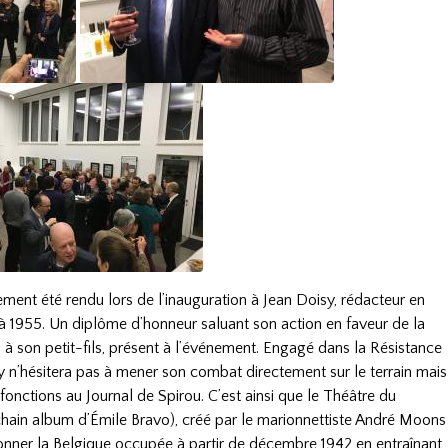
ent été rendu lors de l’inauguration à Jean Doisy, rédacteur en
à 1955. Un diplôme d’honneur saluant son action en faveur de la
s à son petit-fils, présent à l’événement. Engagé dans la Résistance
 n’hésitera pas à mener son combat directement sur le terrain mais
fonctions au Journal de Spirou. C’est ainsi que le Théâtre du
ochain album d’Émile Bravo), créé par le marionnettiste André Moons
llonner la Belgique occupée à partir de décembre 1942 en entraînant