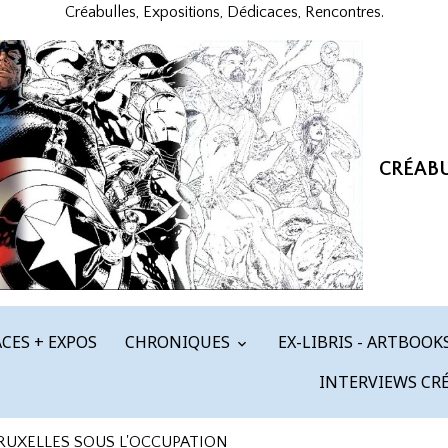
Créabulles, Expositions, Dédicaces, Rencontres.
CRÉAB
CES + EXPOS
CHRONIQUES
EX-LIBRIS - ARTBOOK
INTERVIEWS CR
BRUXELLES SOUS L'OCCUPATION