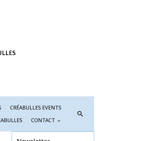
ULLES
S
CRÉABULLES EVENTS
ÉABULLES
CONTACT