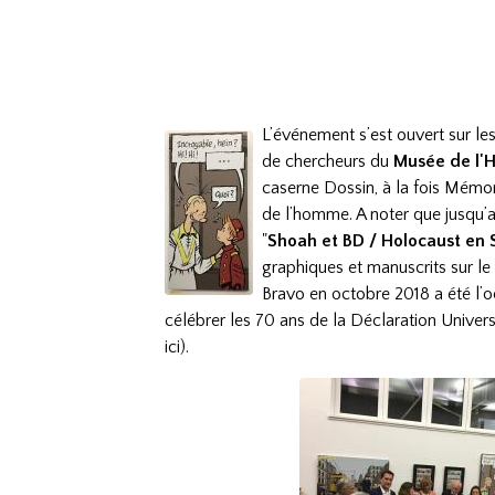
L’événement s’est ou
vert sur le
de chercheurs du
Musée de l'H
caserne Dossin, à la fois Mémor
de l’homme. A noter que jusqu’au
"
Shoah et BD / Holocaust en 
graphiques et manuscrits sur l
Bravo en octobre 2018 a été l
célébrer les 70 ans de la Déclaration Univer
ici
).
​