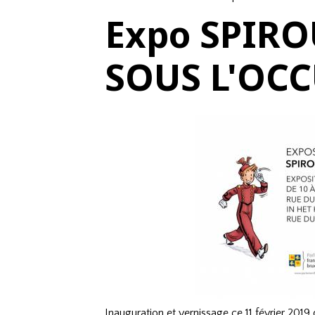
Expo SPIRO
SOUS L'OC
Inauguration et vernissage ce 11 février 2019