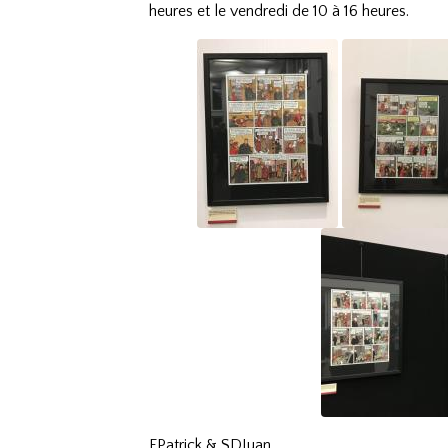
heures et le vendredi de 10 à 16 heures.
​
FPatrick & SDJuan