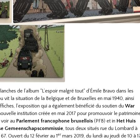
lanches de l’album "L’espoir malgré tout" d’Émile Bravo dans les
vit la situation de la Belgique et de Bruxelles en mai 1940, ainsi
ffiches,
l’exposition qui a également bénéficié du soutien du
War
uvelle institution créée en mai 2017 pour promouvoir le patrimoin
à voir au
Parlement francophone bruxellois
(PFB) et in
Het Huis
mse Gemeenschapscommissie
, tous deux situés rue du Lombard à
er
7. Ouvert du 12 février au 1
mars 2019, du lundi au jeudi de 10 à 1