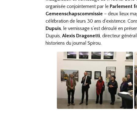
organisée conjointement par le
Parlement f
Gemeenschapscommissie
– deux lieux mag
célébration de leurs 30 ans d’existence. Con
Dupuis
, le vernissage s’est déroulé en pr
Dupuis,
Alexis Dragonetti
, directeur généra
historiens du journal Spirou.