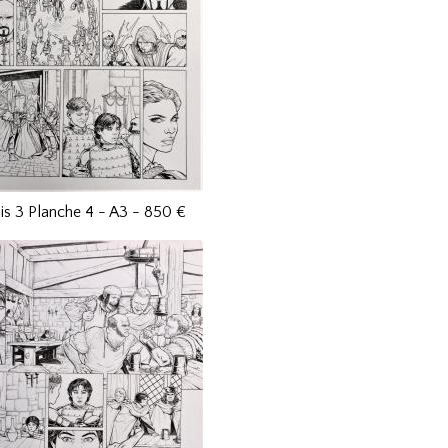
is 3 Planche 4 - A3 - 850 €