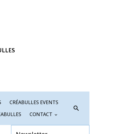
ULLES
S
CRÉABULLES EVENTS
ÉABULLES
CONTACT