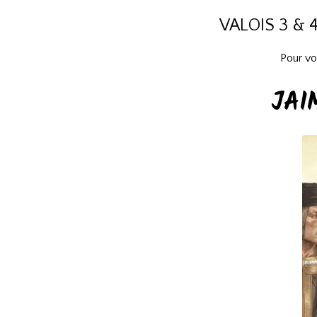
VALOIS 3 & 
Pour voi
JAI