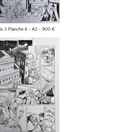
is 3 Planche 6 - A3 - 900 €