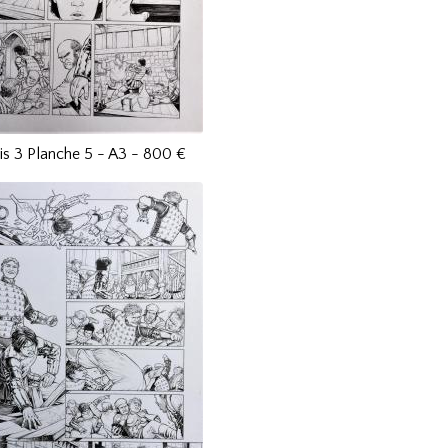
is 3 Planche 5 - A3 - 800 €