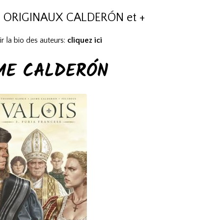
4 ORIGINAUX CALDERÓN et +
r la bio des auteurs:
cliquez ici
ME CALDERÓN