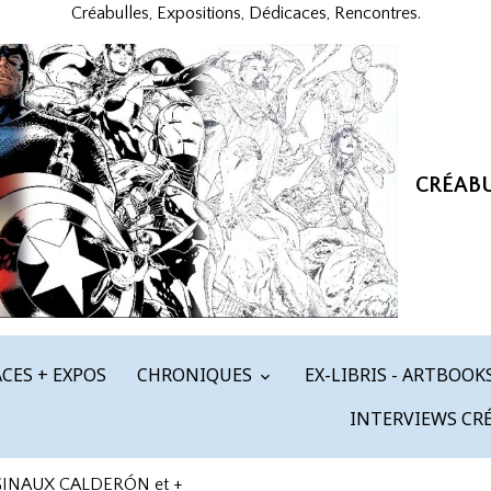
Créabulles, Expositions, Dédicaces, Rencontres.
CRÉAB
CES + EXPOS
CHRONIQUES
EX-LIBRIS - ARTBOOK
INTERVIEWS CR
GINAUX CALDERÓN et +